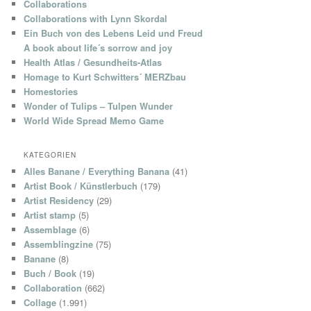
Collaborations
Collaborations with Lynn Skordal
Ein Buch von des Lebens Leid und Freud
A book about life´s sorrow and joy
Health Atlas / Gesundheits-Atlas
Homage to Kurt Schwitters´ MERZbau
Homestories
Wonder of Tulips – Tulpen Wunder
World Wide Spread Memo Game
KATEGORIEN
Alles Banane / Everything Banana
(41)
Artist Book / Künstlerbuch
(179)
Artist Residency
(29)
Artist stamp
(5)
Assemblage
(6)
Assemblingzine
(75)
Banane
(8)
Buch / Book
(19)
Collaboration
(662)
Collage
(1.991)