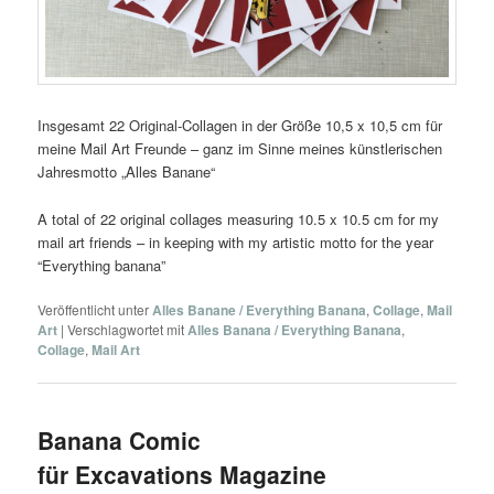
Insgesamt 22 Original-Collagen in der Größe 10,5 x 10,5 cm für
meine Mail Art Freunde – ganz im Sinne meines künstlerischen
Jahresmotto „Alles Banane“
A total of 22 original collages measuring 10.5 x 10.5 cm for my
mail art friends – in keeping with my artistic motto for the year
“Everything banana”
Veröffentlicht unter
Alles Banane / Everything Banana
,
Collage
,
Mail
Art
|
Verschlagwortet mit
Alles Banana / Everything Banana
,
Collage
,
Mail Art
Banana Comic
für Excavations Magazine