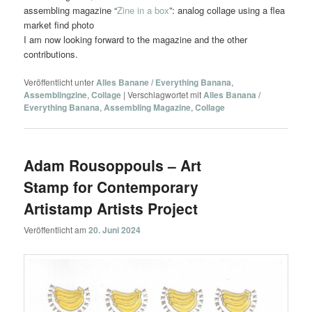
assembling magazine “
Zine in a box
”: analog collage using a flea
market find photo
I am now looking forward to the magazine and the other
contributions.
Veröffentlicht unter
Alles Banane / Everything Banana
,
Assemblingzine
,
Collage
|
Verschlagwortet mit
Alles Banana /
Everything Banana
,
Assembling Magazine
,
Collage
Adam Rousoppouls – Art
Stamp for Contemporary
Artistamp Artists Project
Veröffentlicht am
20. Juni 2024