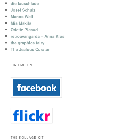
die tauschlade
Josef Schulz
Manos Welt
Mia Makila
Odette Picaud
retroavangarda – Anna Klos
the graphics fairy
The Jealous Curator
FIND ME ON
THE KOLLAGE KIT