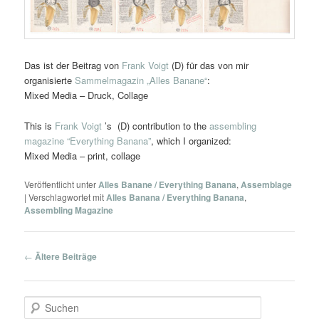
Das ist der Beitrag von
Frank Voigt
(D) für das von mir
organisierte
Sammelmagazin „Alles Banane“
:
Mixed Media – Druck, Collage
This is
Frank Voigt
’s (D) contribution to the
assembling
magazine “Everything Banana”
, which I organized:
Mixed Media – print, collage
Veröffentlicht unter
Alles Banane / Everything Banana
,
Assemblage
|
Verschlagwortet mit
Alles Banana / Everything Banana
,
Assembling Magazine
Beitragsnavigation
←
Ältere Beiträge
S
u