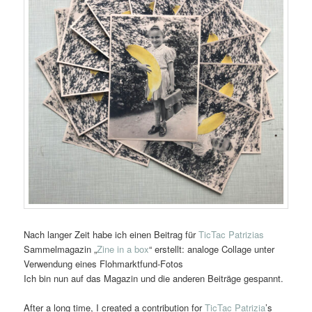
Nach langer Zeit habe ich einen Beitrag für
TicTac Patrizias
Sammelmagazin „
Zine in a box
“ erstellt: analoge Collage unter
Verwendung eines Flohmarktfund-Fotos
Ich bin nun auf das Magazin und die anderen Beiträge gespannt.
After a long time, I created a contribution for
TicTac Patrizia
’s