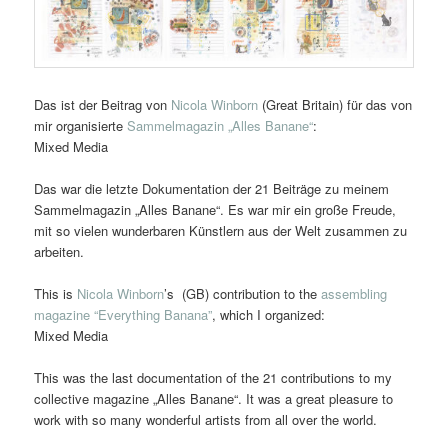
Das ist der Beitrag von
Nicola Winborn
(Great Britain) für das von
mir organisierte
Sammelmagazin „Alles Banane“
:
Mixed Media
Das war die letzte Dokumentation der 21 Beiträge zu meinem
Sammelmagazin „Alles Banane“. Es war mir ein große Freude,
mit so vielen wunderbaren Künstlern aus der Welt zusammen zu
arbeiten.
This is
Nicola Winborn
’s (GB) contribution to the
assembling
magazine “Everything Banana”
, which I organized:
Mixed Media
This was the last documentation of the 21 contributions to my
collective magazine „Alles Banane“. It was a great pleasure to
work with so many wonderful artists from all over the world.