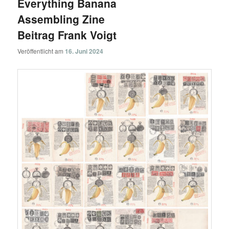
Everything Banana
Assembling Zine
Beitrag Frank Voigt
Veröffentlicht am
16. Juni 2024