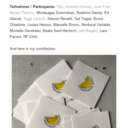
Teilnehmer / Participants:
Tofu
,
Antonio Gomez
,
Juan Fran
Nunez Parreno
, Mindaugas Zuromskas, Beatrice Gaudy, Ed
Giecek,
Siggi Liersch
, Steven Renald, Ted Trager, Bruno
Chiarlone, Louise Heroux, Marcelle Simon, Nonlocal Variable,
Michelle Gendreau, Beate Senf-Hentsch,
Jeff Bagato
, Lara
Favaro, RF Côté
And here is my contribution: