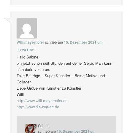
Willi mayerhofer
schrieb
am
15. Dezember 2021 um
00:24 Uhr
:
Hallo Sabine,
bin jetzt schon seit Stunden auf deiner Seite. Man kann
sich darin verlieren.
Tolle Beiträge – Super Künstler – Beste Motive und
Collagen.
Liebe Grüße von Künstler zu Künstler
Willi
http://www.willi-mayerhofer.de
http://www.die-zeit-art.de
Sabine
schrieb
am
15. Dezember 2021 um