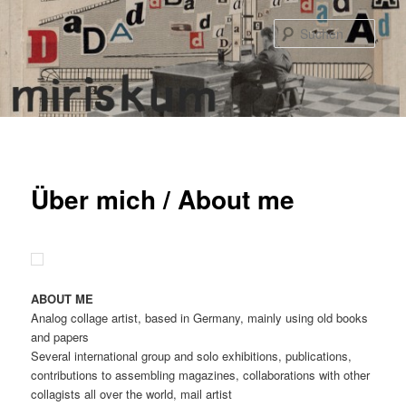
Zum
primären
Such
Inhalt
springen
Hauptmenü
Über mich / About me
ABOUT ME
Analog collage artist, based in Germany, mainly using old books
and papers
Several international group and solo exhibitions, publications,
contributions to assembling magazines, collaborations with other
collagists all over the world, mail artist