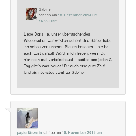
Sabine
schrieb
am
13. Dezember 2014 um
16:33 Uhr
:
Liebe Doris, ja, unser überraschendes
Wiedersehen war wirklich schön! Und Bärbel habe
ich schon von unseren Plänen berichtet – sie hat
auch Lust darauf! Würd´ mich freuen, wenn Du
hier noch mal vorbeischaust – spätestens jeden 2.
Tag gibt´s was Neues! Dir auch eine gute Zeit!
Und bis nächstes Jahr! LG Sabine
papiertänzerin
schrieb
am
18. November 2016 um