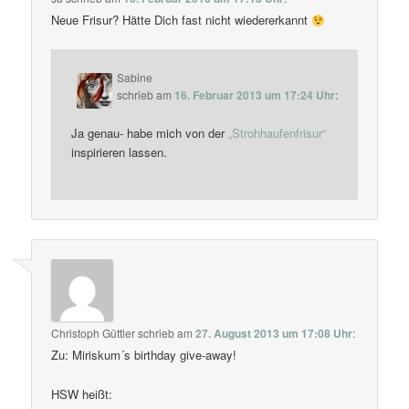
Neue Frisur? Hätte Dich fast nicht wiedererkannt
Sabine
schrieb
am
16. Februar 2013 um 17:24 Uhr
:
Ja genau- habe mich von der
„Strohhaufenfrisur“
inspirieren lassen.
Christoph Güttler
schrieb
am
27. August 2013 um 17:08 Uhr
:
Zu: Miriskum´s birthday give-away!
HSW heißt: