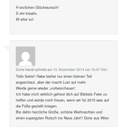
H erzlichen Glückwunsch!
S ehr kreativ.
W eiter so!
Doris Handl
schrieb
am
13. Dezember 2014 um 15:07 Uhr
:
Tolle Seite!! Habe bisher nur einen kleinen Teil
angeschaut, aber der macht Lust auf mehr.
Werde gerne wieder „vorbeischauen“.
Ich habe mich wirklich gefreut dich auf Bärbels Feier zu
treffen und würde mich freuen, wenn wir für 2015 was auf
die Füße gestellt kriegen.
Bis dahin herzliche Grüße, schöne Weihnachten und
einen superguten Rutsch ins Neue Jahr!! Doris aus Wien