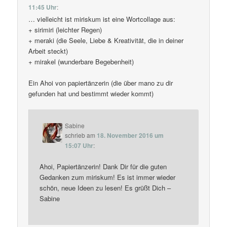
11:45 Uhr
:
… vielleicht ist miriskum ist eine Wortcollage aus:
+ sirimiri (leichter Regen)
+ meraki (die Seele, Liebe & Kreativität, die in deiner
Arbeit steckt)
+ mirakel (wunderbare Begebenheit)
Ein Ahoi von papiertänzerin (die über mano zu dir
gefunden hat und bestimmt wieder kommt)
Sabine
schrieb
am
18. November 2016 um
15:07 Uhr
:
Ahoi, Papiertänzerin! Dank Dir für die guten
Gedanken zum miriskum! Es ist immer wieder
schön, neue Ideen zu lesen! Es grüßt Dich –
Sabine