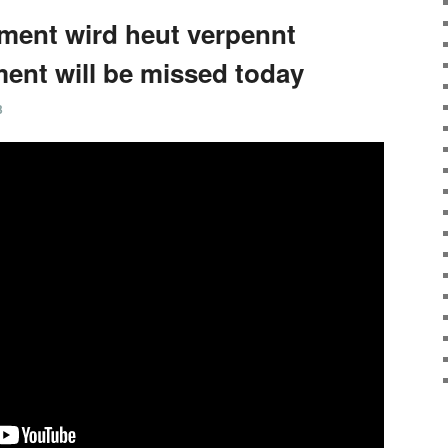
ment wird heut verpennt
ent will be missed today
3