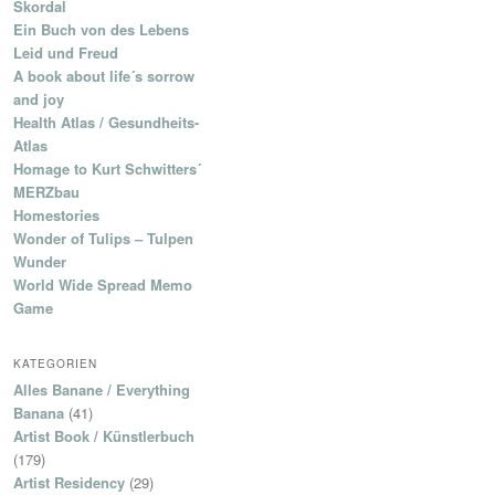
Skordal
Ein Buch von des Lebens
Leid und Freud
A book about life´s sorrow
and joy
Health Atlas / Gesundheits-
Atlas
Homage to Kurt Schwitters´
MERZbau
Homestories
Wonder of Tulips – Tulpen
Wunder
World Wide Spread Memo
Game
KATEGORIEN
Alles Banane / Everything
Banana
(41)
Artist Book / Künstlerbuch
(179)
Artist Residency
(29)