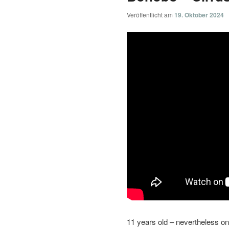
Veröffentlicht am
19. Oktober 2024
11 years old – nevertheless on