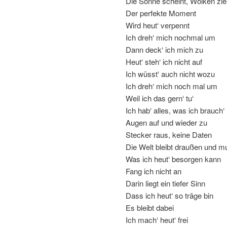
Die Sonne scheint, Wolken zi
Der perfekte Moment
Wird heut‘ verpennt
Ich dreh‘ mich nochmal um
Dann deck‘ ich mich zu
Heut‘ steh‘ ich nicht auf
Ich wüsst‘ auch nicht wozu
Ich dreh‘ mich noch mal um
Weil ich das gern‘ tu‘
Ich hab‘ alles, was ich brauch‘
Augen auf und wieder zu
Stecker raus, keine Daten
Die Welt bleibt draußen und m
Was ich heut‘ besorgen kann
Fang ich nicht an
Darin liegt ein tiefer Sinn
Dass ich heut‘ so träge bin
Es bleibt dabei
Ich mach‘ heut‘ frei