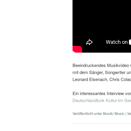
Beeindruckendes Musikvideo 
mit dem Sänger, Songwriter un
Leonard Eisenach, Chris Colac
Ein interessantes Interview vo
Deutschlandfunk Kultur-Im Ge
Veröffentlicht unter
Musik/ Music
|
Ve