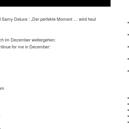
 Samy Deluxe : „Der perfekte Moment … wird heut
ich im Dezember weitergehen:
continue for me in December:
rum
u