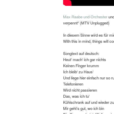
Max Raabe und Orchester
und
verpennt“ (MTV Unplugged)
In diesem Sinne wird es für m
With this in mind, things will 
Songtext auf deutsch:
Heut‘ mach‘ ich gar nichts
Keinen Finger krumm
Ich bleib‘ zu Haus‘
Und liege hier einfach nur so 
Telefonieren
Wird nicht passieren
Das, was ich tu‘
Kühlschrank auf und wieder z
Mir geht’s gut, wo ich bin