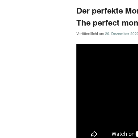
Der perfekte Mo
The perfect mom
Veröffentlicht am
20. Dezember 202