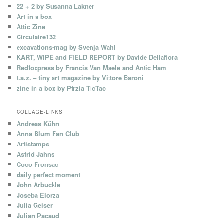
22 + 2 by Susanna Lakner
Art in a box
Attic Zine
Circulaire132
excavations-mag by Svenja Wahl
KART, WIPE and FIELD REPORT by Davide Dellafiora
Redfoxpress by Francis Van Maele and Antic Ham
t.a.z. – tiny art magazine by Vittore Baroni
zine in a box by Ptrzia TicTac
COLLAGE-LINKS
Andreas Kühn
Anna Blum Fan Club
Artistamps
Astrid Jahns
Coco Fronsac
daily perfect moment
John Arbuckle
Joseba Elorza
Julia Geiser
Julian Pacaud