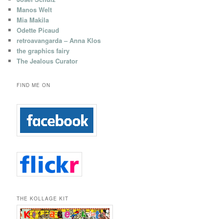
Manos Welt
Mia Makila
Odette Picaud
retroavangarda – Anna Klos
the graphics fairy
The Jealous Curator
FIND ME ON
THE KOLLAGE KIT