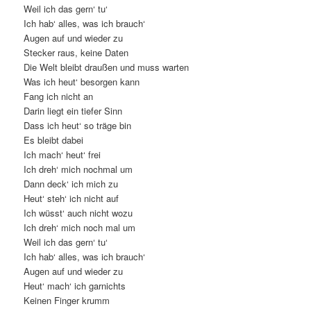
Weil ich das gern‘ tu‘
Ich hab‘ alles, was ich brauch‘
Augen auf und wieder zu
Stecker raus, keine Daten
Die Welt bleibt draußen und muss warten
Was ich heut‘ besorgen kann
Fang ich nicht an
Darin liegt ein tiefer Sinn
Dass ich heut‘ so träge bin
Es bleibt dabei
Ich mach‘ heut‘ frei
Ich dreh‘ mich nochmal um
Dann deck‘ ich mich zu
Heut‘ steh‘ ich nicht auf
Ich wüsst‘ auch nicht wozu
Ich dreh‘ mich noch mal um
Weil ich das gern‘ tu‘
Ich hab‘ alles, was ich brauch‘
Augen auf und wieder zu
Heut‘ mach‘ ich garnichts
Keinen Finger krumm