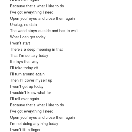
Because that’s what I like to do
I’ve got everything I need
Open your eyes and close them again
Unplug, no data
The world stays outside and has to wait
What I can get today
I won’t start
There’s a deep meaning in that
That I’m so lazy today
It stays that way
I’ll take today off
I’ll turn around again
Then I’ll cover myself up
I won’t get up today
I wouldn’t know what for
I’ll roll over again
Because that’s what I like to do
I’ve got everything I need
Open your eyes and close them again
I’m not doing anything today
I won’t lift a finger