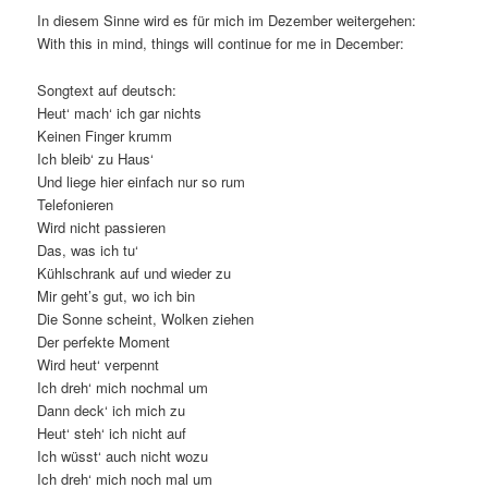
In diesem Sinne wird es für mich im Dezember weitergehen:
With this in mind, things will continue for me in December:
Songtext auf deutsch:
Heut‘ mach‘ ich gar nichts
Keinen Finger krumm
Ich bleib‘ zu Haus‘
Und liege hier einfach nur so rum
Telefonieren
Wird nicht passieren
Das, was ich tu‘
Kühlschrank auf und wieder zu
Mir geht’s gut, wo ich bin
Die Sonne scheint, Wolken ziehen
Der perfekte Moment
Wird heut‘ verpennt
Ich dreh‘ mich nochmal um
Dann deck‘ ich mich zu
Heut‘ steh‘ ich nicht auf
Ich wüsst‘ auch nicht wozu
Ich dreh‘ mich noch mal um