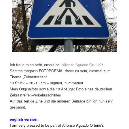
Ich freue mich sehr, erneut bei
Alfonso Aguado Ortuño
`s
Sammelmagazin FOTOPOEMA dabei zu sein, diesmal zum
Thema „Zebrastreifen“
10 Stück – 10×15 cm – signiert, nummeriert
Mein Originalfoto sowie die 10 Abzüge: Foto eines deutschen
Zebrastreifen-Verkehrsschildes
Auf das fertige Zine und die anderen Beiträge bin ich nun sehr
gespannt.
english version:
I am very pleased to be part of
Alfonso Aguado Ortuño
’s