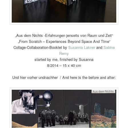
„Aus dem Nichts -Erfahrungen jenseits von Raum und Zeit“
„From Scratch – Experiences Beyond Space And Time“
Collage-Collaboration-Booklet by
Susanna Lakner
and
Sabine
Remy
started by me, finished by Susanna
8/2014 – 15 x 40 cm
Und hier vorher undnachher / And here is the before and after: