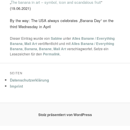
„
The banana in art – symbol, icon and scandalous fruit
“
(19.06.2021)
By the way: The USA always celebrates „Banana Day“ on the
third Wednesday in April
Dieser Eintrag wurde von
Sabine
unter
Alles Banane / Everything
Banana
,
Mail Art
veröffentlicht und mit
Alles Banana / Everything
Banana
,
Banana
,
Banane
,
Mail Art
verschlagwortet. Setze ein
Lesezeichen für den
Permalink
.
SEITEN
Datenschutzerklärung
Imprint
Stolz präsentiert von WordPress