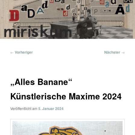
Zum
primären
Such
Inhalt
springen
Hauptmenü
Beitragsnavigation
←
Vorheriger
Nächster
→
„Alles Banane“
Künstlerische Maxime 2024
Veröffentlicht am
5. Januar 2024