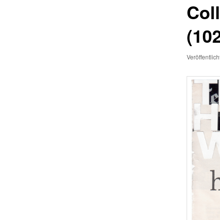
Col
(102
Veröffentlic