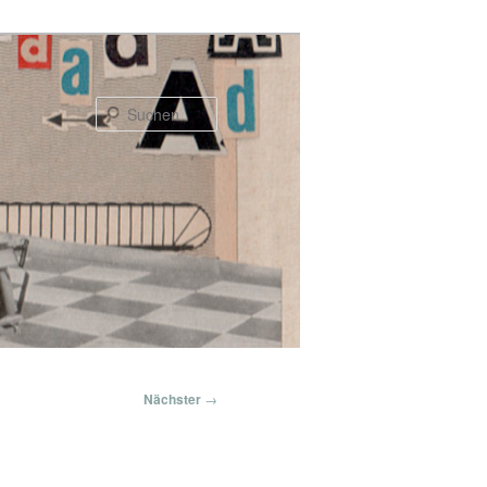
Suchen
Nächster
→