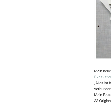
Mein neuer
Excavatio
„Alles ist
verbunden 
Mein Beitr
22 Origina