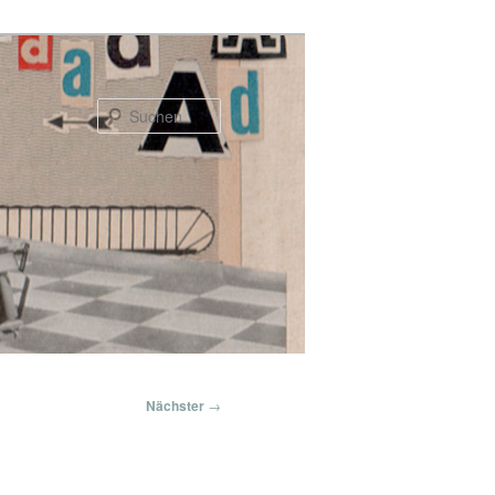
Suchen
Nächster
→