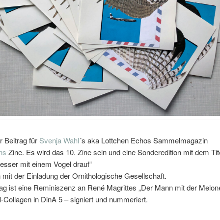
 Beitrag für
Svenja Wahl
´s aka Lottchen Echos Sammelmagazin
ns
Zine. Es wird das 10. Zine sein und eine Sonderedition mit dem Tite
 besser mit einem Vogel drauf“
mit der Einladung der Ornithologische Gesellschaft.
ag ist eine Reminiszenz an René Magrittes „Der Mann mit der Melone
l-Collagen in DinA 5 – signiert und nummeriert.