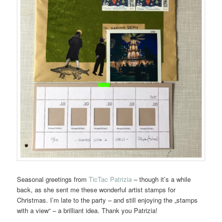
Seasonal greetings from
TicTac Patrizia
– though it’s a while
back, as she sent me these wonderful artist stamps for
Christmas. I’m late to the party – and still enjoying the „stamps
with a view“ – a brilliant idea. Thank you Patrizia!