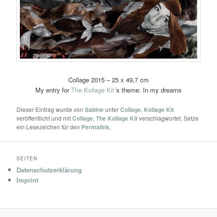
Collage 2015 – 25 x 49,7 cm
My entry for
The Kollage Kit
´s theme: In my dreams
Dieser Eintrag wurde von
Sabine
unter
Collage
,
Kollage Kit
veröffentlicht und mit
Collage
,
The Kollage Kit
verschlagwortet. Setze
ein Lesezeichen für den
Permalink
.
SEITEN
Datenschutzerklärung
Imprint