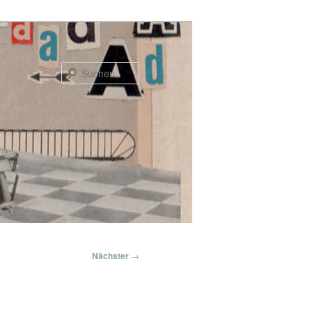
Suchen
Nächster
→